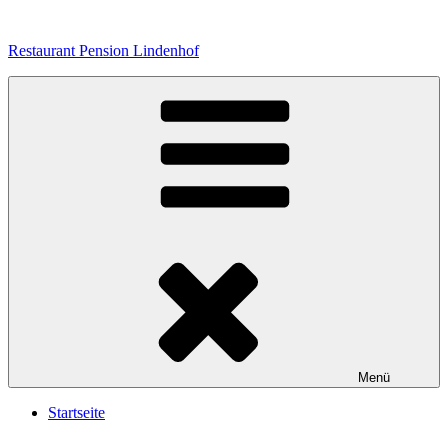
Zum
Inhalt
Restaurant Pension Lindenhof
springen
Menü
Startseite